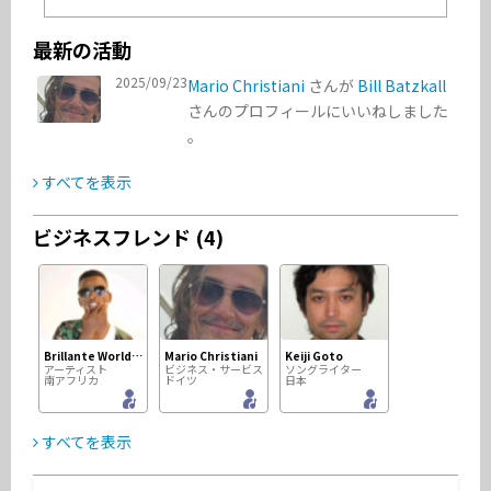
最新の活動
2025/09/23
Mario Christiani
さんが
Bill Batzkall
さんのプロフィールにいいねしました
。
すべてを表示
ビジネスフレンド (4)
Brillante Worldwide
Mario Christiani
Keiji Goto
アーティスト
ビジネス・サービス
ソングライター
南アフリカ
ドイツ
日本
すべてを表示