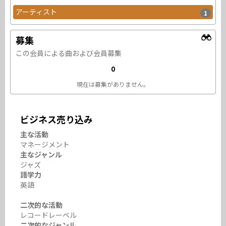
アーティスト
1
募集
この会員による曲および会員募集
0
現在は募集がありません。
ビジネス売り込み
主な活動
マネージメント
主なジャンル
ジャズ
語学力
英語
二次的な活動
レコードレーベル
二次的なジャンル