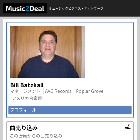
ミュージックビジネス・ネットワーク
Bill Batzkall
マネージメント
AVG Records
Poplar Grove
アメリカ合衆国
プロフィール
曲売り込み
この会員からの曲売り込み