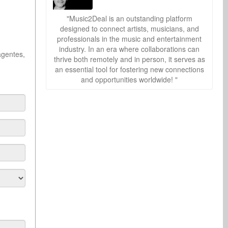
"Music2Deal is an outstanding platform
designed to connect artists, musicians, and
professionals in the music and entertainment
industry. In an era where collaborations can
agentes,
thrive both remotely and in person, it serves as
an essential tool for fostering new connections
and opportunities worldwide! "