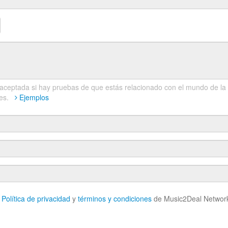
á aceptada si hay pruebas de que estás relacionado con el mundo de la
ores.
Ejemplos
s
Política de privacidad
y
términos y condiciones
de Music2Deal Networ