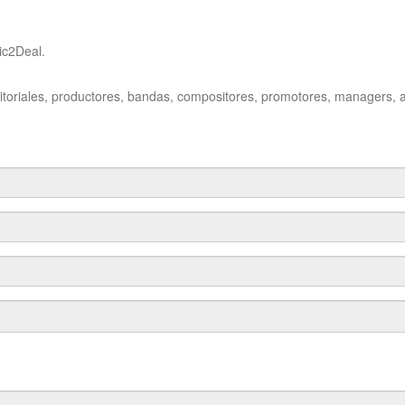
ic2Deal.
editoriales, productores, bandas, compositores, promotores, managers, 