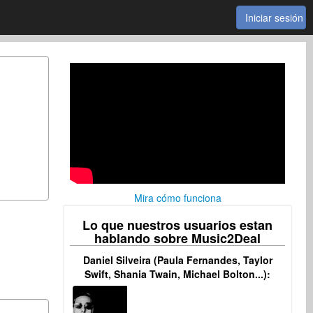
Iniciar sesión
Mira cómo funciona
Lo que nuestros usuarios estan
hablando sobre Music2Deal
Daniel Silveira (Paula Fernandes, Taylor
Swift, Shania Twain, Michael Bolton...):