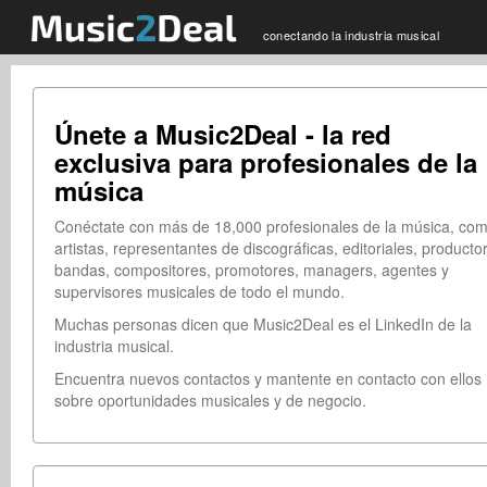
conectando la industria musical
Únete a Music2Deal - la red
exclusiva para profesionales de la
música
Conéctate con más de 18,000 profesionales de la música, co
artistas, representantes de discográficas, editoriales, producto
bandas, compositores, promotores, managers, agentes y
supervisores musicales de todo el mundo.
Muchas personas dicen que Music2Deal es el LinkedIn de la
industria musical.
Encuentra nuevos contactos y mantente en contacto con ellos
sobre oportunidades musicales y de negocio.