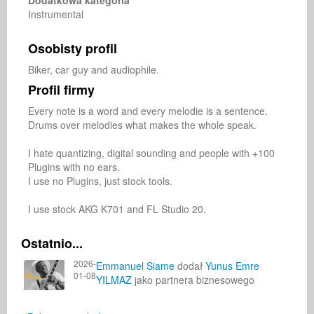
Dodatkowa kategoria
Instrumental
Osobisty profil
Biker, car guy and audiophile.
Profil firmy
Every note is a word and every melodie is a sentence. 
Drums over melodies what makes the whole speak.

I hate quantizing, digital sounding and people with +100 
Plugins with no ears.

I use no Plugins, just stock tools.

I use stock AKG K701 and FL Studio 20.
Ostatnio...
2026-
Emmanuel Siame
dodał
Yunus Emre
01-08
YILMAZ
jako partnera biznesowego