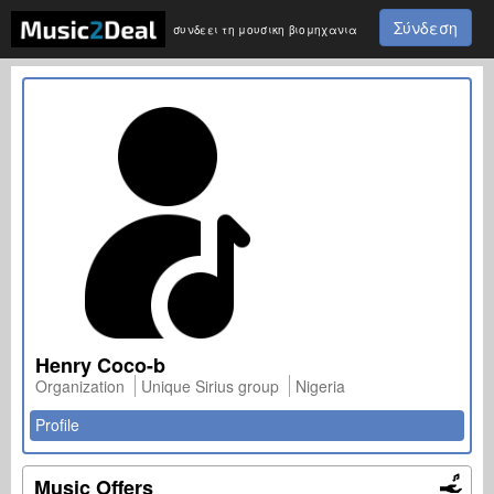
Σύνδεση
συνδεει τη μουσικη βιομηχανια
Henry Coco-b
Organization
Unique Sirius group
Nigeria
Profile
Music Offers