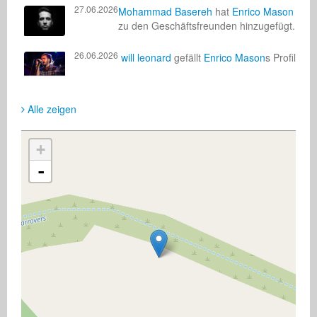
27.06.2026
Mohammad Basereh
hat
Enrico Mason
zu den Geschäftsfreunden hinzugefügt.
26.06.2026
will leonard
gefällt
Enrico Mason
s Profil
Alle zeigen
+
-