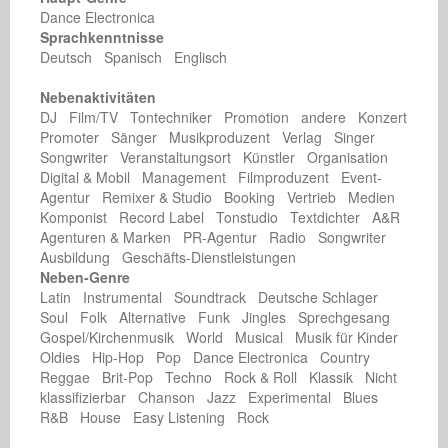
Dance Electronica
Sprachkenntnisse
Deutsch Spanisch Englisch
Nebenaktivitäten
DJ Film/TV Tontechniker Promotion andere Konzert
Promoter Sänger Musikproduzent Verlag Singer
Songwriter Veranstaltungsort Künstler Organisation
Digital & Mobil Management Filmproduzent Event-
Agentur Remixer & Studio Booking Vertrieb Medien
Komponist Record Label Tonstudio Textdichter A&R
Agenturen & Marken PR-Agentur Radio Songwriter
Ausbildung Geschäfts-Dienstleistungen
Neben-Genre
Latin Instrumental Soundtrack Deutsche Schlager
Soul Folk Alternative Funk Jingles Sprechgesang
Gospel/Kirchenmusik World Musical Musik für Kinder
Oldies Hip-Hop Pop Dance Electronica Country
Reggae Brit-Pop Techno Rock & Roll Klassik Nicht
klassifizierbar Chanson Jazz Experimental Blues
R&B House Easy Listening Rock