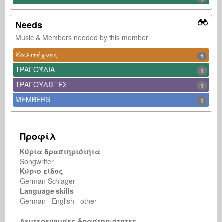
Needs
Music & Members needed by this member
Καλιτέχνες
1
ΤΡΑΓΟΎΔΙΑ
1
ΤΡΑΓΟΥΔΙΣΤΈΣ
1
MEMBERS
1
Προφίλ
Κύρια δραστηριότητα
Songwriter
Κύριο είδος
German Schlager
Language skills
German English other
Δευτερεύουσες δραστηριότητες