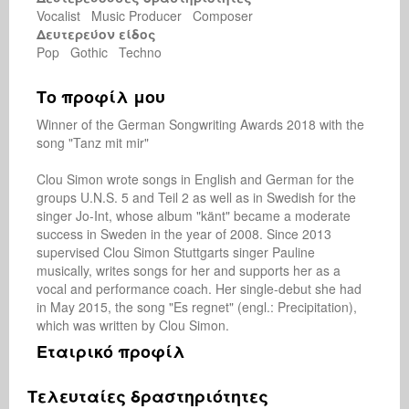
Vocalist Music Producer Composer
Δευτερεύον είδος
Pop Gothic Techno
Το προφίλ μου
Winner of the German Songwriting Awards 2018 with the 
song "Tanz mit mir"

Clou Simon wrote songs in English and German for the 
groups U.N.S. 5 and Teil 2 as well as in Swedish for the 
singer Jo-Int, whose album "känt" became a moderate 
success in Sweden in the year of 2008. Since 2013 
supervised Clou Simon Stuttgarts singer Pauline 
musically, writes songs for her and supports her as a 
vocal and performance coach. Her single-debut she had 
in May 2015, the song "Es regnet" (engl.: Precipitation), 
which was written by Clou Simon.
Εταιρικό προφίλ
Τελευταίες δραστηριότητες